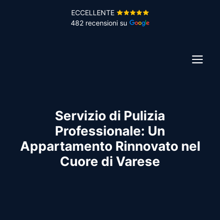
Vai
ECCELLENTE
al
482 recensioni su
contenuto
ME
Servizio di Pulizia
Professionale: Un
Appartamento Rinnovato nel
Cuore di Varese