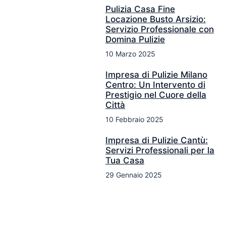
Pulizia Casa Fine
Locazione Busto Arsizio:
Servizio Professionale con
Domina Pulizie
10 Marzo 2025
Impresa di Pulizie Milano
Centro: Un Intervento di
Prestigio nel Cuore della
Città
10 Febbraio 2025
Impresa di Pulizie Cantù:
Servizi Professionali per la
Tua Casa
29 Gennaio 2025