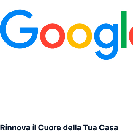
ME
Rinnova il Cuore della Tua Casa