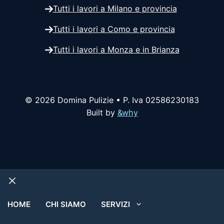
Tutti i lavori a Milano e provincia
Tutti i lavori a Como e provincia
Tutti i lavori a Monza e in Brianza
© 2026 Domina Pulizie • P. Iva 02586230183
Built by
&why
Chiudi
HOME
CHI SIAMO
SERVIZI