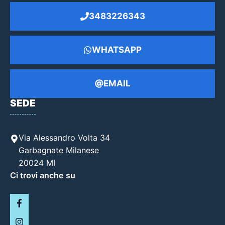
3483226343
WHATSAPP
EMAIL
SEDE
Via Alessandro Volta 34
Garbagnate Milanese
20024 MI
Ci trovi anche su