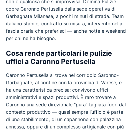
non è qualcosa che si improvvisa. Domina Pulizie
copre Caronno Pertusella dalla sede operativa di
Garbagnate Milanese, a pochi minuti di strada. Team
italiano stabile, contratto su misura, intervento nella
fascia oraria che preferisci — anche notte e weekend
per chi ne ha bisogno.
Cosa rende particolari le pulizie
uffici a Caronno Pertusella
Caronno Pertusella si trova nel corridoio Saronno-
Garbagnate, al confine con la provincia di Varese, e
ha una caratteristica precisa: convivono uffici
amministrativi e spazi produttivi. È raro trovare a
Caronno una sede direzionale “pura” tagliata fuori dal
contesto produttivo — quasi sempre l’ufficio è parte
di uno stabilimento, di un capannone con palazzina
annessa, oppure di un complesso artigianale con più