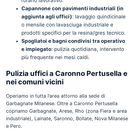
l’orario lavorativo.
Capannone con pavimenti industriali (in
aggiunta agli uffici)
: lavaggio quindicinale
o mensile con lavasciuga industriale e
prodotti specifici per la resina/gres tecnico.
Spogliatoi e bagni condivisi tra operativo
e impiegato
: pulizia quotidiana, intervento
più frequente nei mesi caldi.
Pulizia uffici a Caronno Pertusella e
nei comuni vicini
Operiamo in tutta l’area attorno alla sede di
Garbagnate Milanese. Oltre a Caronno Pertusella
copriamo Garbagnate, Arese, Rho (zona Fiera e area
industriale), Lainate, Saronno, Bollate, Nova Milanese
e Pero.