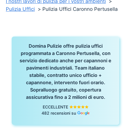
I nostri lavori di pulizia per i vostri ambienti
Pulizia Uffici
Pulizia Uffici Caronno Pertusella
Domina Pulizie offre pulizia uffici
programmata a Caronno Pertusella, con
servizio dedicato anche per capannoni e
pavimenti industriali. Team italiano
stabile, contratto unico ufficio +
capannone, intervento fuori orario.
Sopralluogo gratuito, copertura
assicurativa fino a 2 milioni di euro.
ECCELLENTE
482 recensioni su