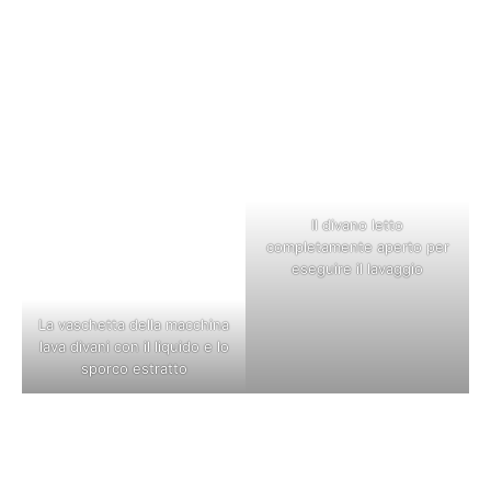
Il divano letto
completamente aperto per
eseguire il lavaggio
La vaschetta della macchina
lava divani con il liquido e lo
sporco estratto