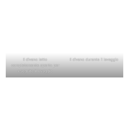
Il divano letto
Il divano durante il lavaggio
completamente aperto per
eseguire il lavaggio