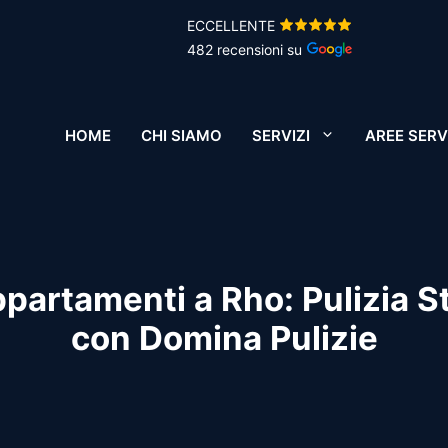
ECCELLENTE
482 recensioni su
HOME
CHI SIAMO
SERVIZI
AREE SERV
ppartamenti a Rho: Pulizia S
con Domina Pulizie