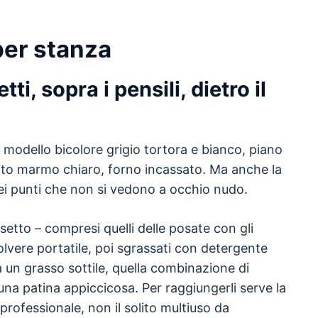
per stanza
ti, sopra i pensili, dietro il
modello bicolore grigio tortora e bianco, piano
etto marmo chiaro, forno incassato. Ma anche la
ei punti che non si vedono a occhio nudo.
etto – compresi quelli delle posate con gli
polvere portatile, poi sgrassati con detergente
ta un grasso sottile, quella combinazione di
una patina appiccicosa. Per raggiungerli serve la
 professionale, non il solito multiuso da