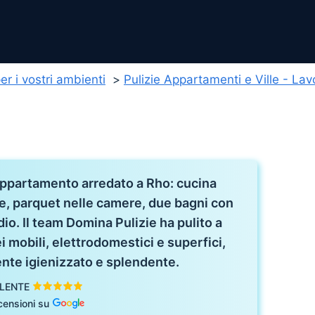
 per i vostri ambienti
Pulizie Appartamenti e Ville - La
 appartamento arredato a Rho: cucina
e, parquet nelle camere, due bagni con
io. Il team Domina Pulizie ha pulito a
i mobili, elettrodomestici e superfici,
nte igienizzato e splendente.
LENTE
censioni su