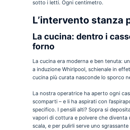
sotto i letti. Ogni centimetro.
L’intervento stanza 
La cucina: dentro i casset
forno
La cucina era moderna e ben tenuta: un 
a induzione Whirlpool, schienale in eff
cucina più curata nasconde lo sporco n
La nostra operatrice ha aperto ogni cass
scomparti – e li ha aspirati con l’aspira
specifico. I pensili alti? Sopra si deposi
vapori di cottura e polvere che diventa 
scala, e per pulirli serve uno sgrassante