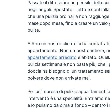
Passate il dito sopra un pensile della cu
negli angoli. Spostate il letto e controll
che una pulizia ordinaria non raggiung
mese dopo mese, fino a creare un velo g
pulite.
A Rho un nostro cliente ci ha contattato
appartamento. Non un post cantiere, n
appartamento arredato
e abitato. Quel
pulizia settimanale non basta più, che i 
doccia ha bisogno di un trattamento se
polvere dove non arrivate mai.
Per un’impresa di pulizie appartamenti 
intervento è una specialità. Entriamo n
e lo puliamo da cima a fondo – dentro i mo