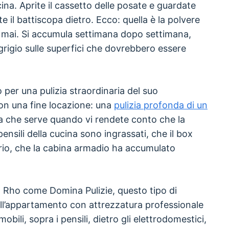
cina. Aprite il cassetto delle posate e guardate
ate il battiscopa dietro. Ecco: quella è la polvere
e mai. Si accumula settimana dopo settimana,
rigio sulle superfici che dovrebbero essere
 per una pulizia straordinaria del suo
on una fine locazione: una
pulizia profonda di un
la che serve quando vi rendete conto che la
pensili della cucina sono ingrassati, che il box
rio, che la cabina armadio ha accumulato
a Rho come Domina Pulizie, questo tipo di
ell’appartamento con attrezzatura professionale
bili, sopra i pensili, dietro gli elettrodomestici,