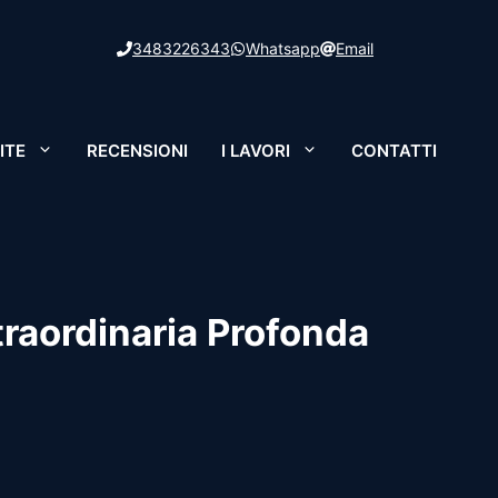
3483226343
Whatsapp
Email
ITE
RECENSIONI
I LAVORI
CONTATTI
traordinaria Profonda