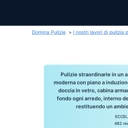
Domina Pulizie
I nostri lavori di pulizia
Pulizie straordinarie in un
moderna con piano a induzion
doccia in vetro, cabina armad
fondo ogni arredo, interno de
restituendo un ambie
ECCEL
482 re