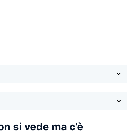
on si vede ma c’è