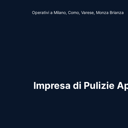
Vai
al
Operativi a Milano, Como, Varese, Monza Brianza
contenuto
Impresa di Pulizie A