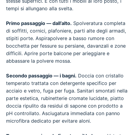
stesse superfici. E con tutti i mobili al loro posto, i
tempi si allungano alla svelta.
Primo passaggio — dall’alto.
Spolveratura completa
di soffitti, cornici, plafoniere, parti alte degli armadi,
stipiti porte. Aspirapolvere a basso rumore con
bocchetta per fessure su persiane, davanzali e zone
difficili. Aprire porte balcone per arieggiare e
abbassare la polvere mossa.
Secondo passaggio — i bagni.
Doccia con cristallo
temperato trattata con detergente specifico per
acciaio e vetro, fuga per fuga. Sanitari smontati nella
parte estetica, rubinetterie cromate lucidate, piatto
doccia ripulito da residui di sapone con prodotto a
pH controllato. Asciugatura immediata con panno
microfibra dedicato per evitare aloni.