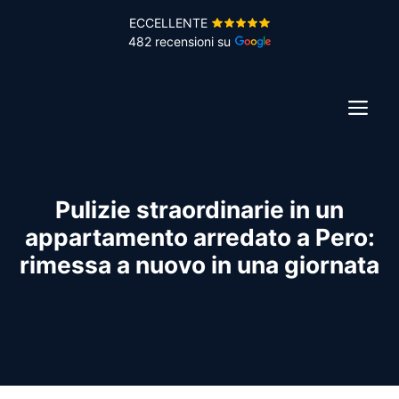
Vai
ECCELLENTE
al
482 recensioni su
contenuto
ME
Pulizie straordinarie in un
appartamento arredato a Pero:
rimessa a nuovo in una giornata