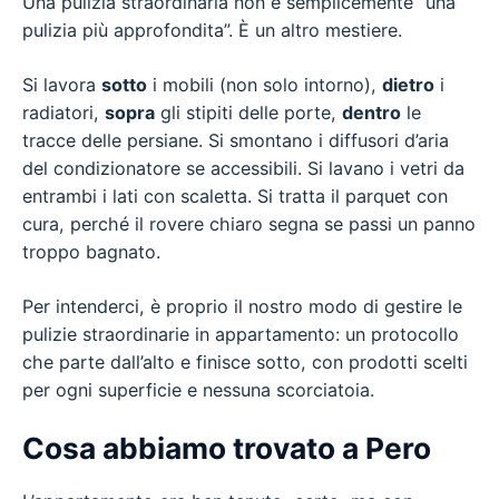
Una pulizia straordinaria non è semplicemente “una
pulizia più approfondita”. È un altro mestiere.
Si lavora
sotto
i mobili (non solo intorno),
dietro
i
radiatori,
sopra
gli stipiti delle porte,
dentro
le
tracce delle persiane. Si smontano i diffusori d’aria
del condizionatore se accessibili. Si lavano i vetri da
entrambi i lati con scaletta. Si tratta il parquet con
cura, perché il rovere chiaro segna se passi un panno
troppo bagnato.
Per intenderci, è proprio il nostro modo di gestire le
pulizie straordinarie in appartamento: un protocollo
che parte dall’alto e finisce sotto, con prodotti scelti
per ogni superficie e nessuna scorciatoia.
Cosa abbiamo trovato a Pero