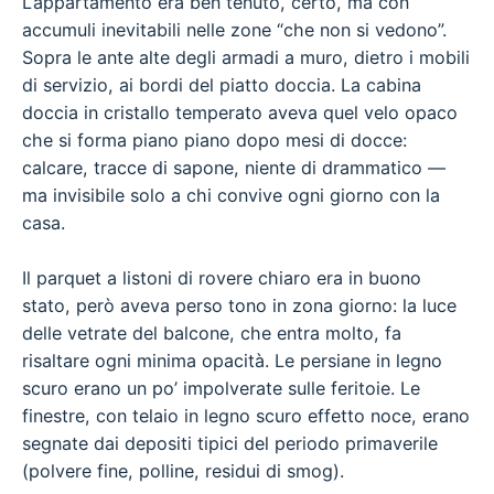
L’appartamento era ben tenuto, certo, ma con
accumuli inevitabili nelle zone “che non si vedono”.
Sopra le ante alte degli armadi a muro, dietro i mobili
di servizio, ai bordi del piatto doccia. La cabina
doccia in cristallo temperato aveva quel velo opaco
che si forma piano piano dopo mesi di docce:
calcare, tracce di sapone, niente di drammatico —
ma invisibile solo a chi convive ogni giorno con la
casa.
Il parquet a listoni di rovere chiaro era in buono
stato, però aveva perso tono in zona giorno: la luce
delle vetrate del balcone, che entra molto, fa
risaltare ogni minima opacità. Le persiane in legno
scuro erano un po’ impolverate sulle feritoie. Le
finestre, con telaio in legno scuro effetto noce, erano
segnate dai depositi tipici del periodo primaverile
(polvere fine, polline, residui di smog).