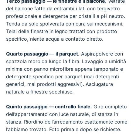
Terzo passaggio — le finestre e il balcone.
Vetrate
del balcone fatte da entrambi i lati con tergivetro
professionale e detergente per cristalli a pH neutro.
Tenda da sole spolverata con cura sui meccanismi.
Telai delle finestre in legno trattati con prodotto
specifico, niente acqua a contatto diretto.
Quarto passaggio — il parquet.
Aspirapolvere con
spazzola morbida lungo la fibra. Lavaggio a umidità
minima con panno microfibra appena tamponato e
detergente specifico per parquet (mai detergenti
generici, mai prodotti aggressivi). Asciugatura
naturale a finestre socchiuse.
Quinto passaggio — controllo finale.
Giro completo
dell’appartamento con luce naturale, di stanza in
stanza. Riordino dell’arredamento esattamente come
l’abbiamo trovato. Foto prima e dopo se richieste.