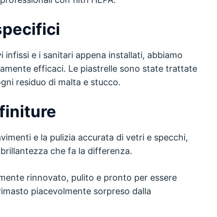
pecifici
i infissi e i sanitari appena installati, abbiamo
amente efficaci. Le piastrelle sono state trattate
gni residuo di malta e stucco.
finiture
avimenti e la pulizia accurata di vetri e specchi,
brillantezza che fa la differenza.
mente rinnovato, pulito e pronto per essere
 è rimasto piacevolmente sorpreso dalla