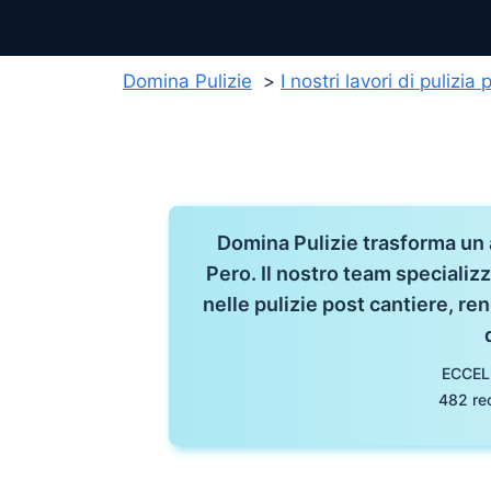
Domina Pulizie
I nostri lavori di pulizia
Domina Pulizie trasforma un
Pero. Il nostro team speciali
nelle pulizie post cantiere, r
ECCEL
482 re