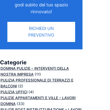
godi subito del tuo spazio
rinnovato!
RICHIEDI UN
PREVENTIVO
Categorie
DOMINA PULIZIE – INTERVENTI DELLA
NOSTRA IMPRESA
(11)
PULIZIA PROFESSIONALE DI TERRAZZI E
BALCONI
(2)
PULIZIA UFFICI
(4)
PULIZIE APPARTAMENTI E VILLE – LAVORI
DOMINA
(33)
PULIZIE POST RISTRUTTURAZIONE – LAVORI