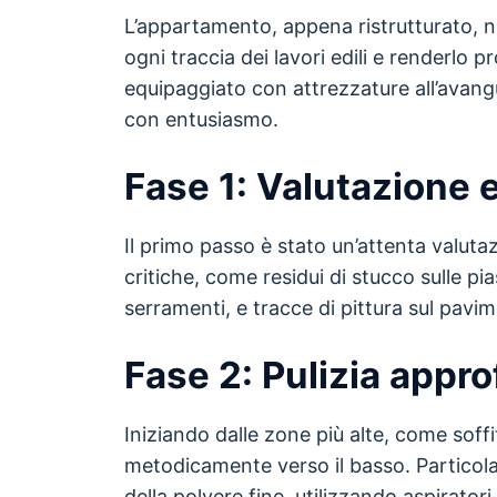
L’appartamento, appena ristrutturato, n
ogni traccia dei lavori edili e renderlo p
equipaggiato con attrezzature all’avangu
con entusiasmo.
Fase 1: Valutazione e
Il primo passo è stato un’attenta valuta
critiche, come residui di stucco sulle pia
serramenti, e tracce di pittura sul pavi
Fase 2: Pulizia appro
Iniziando dalle zone più alte, come soffi
metodicamente verso il basso. Particola
della polvere fine, utilizzando aspiratori