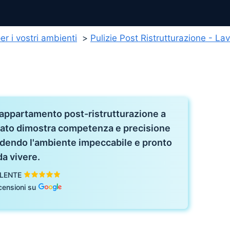
 per i vostri ambienti
Pulizie Post Ristrutturazione - La
 appartamento post-ristrutturazione a
zzato dimostra competenza e precisione
endendo l'ambiente impeccabile e pronto
da vivere.
LENTE
censioni su