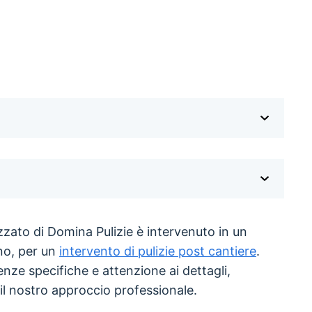
izzato di Domina Pulizie è intervenuto in un
no, per un
intervento di pulizie post cantiere
.
nze specifiche e attenzione ai dettagli,
il nostro approccio professionale.