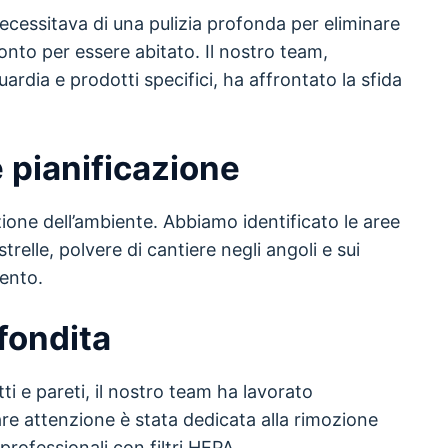
ecessitava di una pulizia profonda per eliminare
ronto per essere abitato. Il nostro team,
ardia e prodotti specifici, ha affrontato la sfida
 pianificazione
zione dell’ambiente. Abbiamo identificato le aree
strelle, polvere di cantiere negli angoli e sui
mento.
fondita
tti e pareti, il nostro team ha lavorato
re attenzione è stata dedicata alla rimozione
 professionali con filtri HEPA.