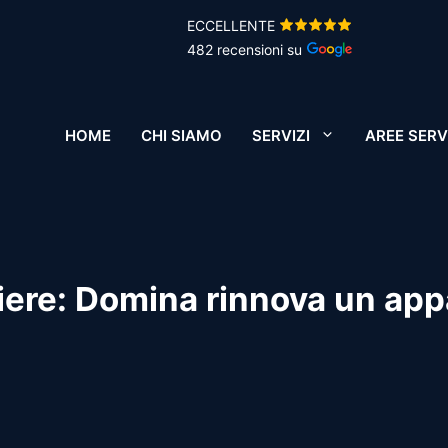
ECCELLENTE
482 recensioni su
HOME
CHI SIAMO
SERVIZI
AREE SERV
tiere: Domina rinnova un ap