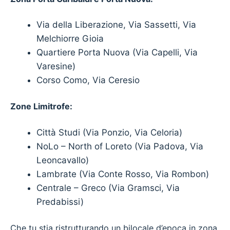
Via della Liberazione, Via Sassetti, Via
Melchiorre Gioia
Quartiere Porta Nuova (Via Capelli, Via
Varesine)
Corso Como, Via Ceresio
Zone Limitrofe:
Città Studi (Via Ponzio, Via Celoria)
NoLo – North of Loreto (Via Padova, Via
Leoncavallo)
Lambrate (Via Conte Rosso, Via Rombon)
Centrale – Greco (Via Gramsci, Via
Predabissi)
Che tu stia ristrutturando un bilocale d’epoca in zona