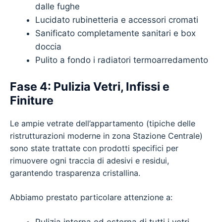
dalle fughe
Lucidato rubinetteria e accessori cromati
Sanificato completamente sanitari e box
doccia
Pulito a fondo i radiatori termoarredamento
Fase 4: Pulizia Vetri, Infissi e
Finiture
Le ampie vetrate dell’appartamento (tipiche delle
ristrutturazioni moderne in zona Stazione Centrale)
sono state trattate con prodotti specifici per
rimuovere ogni traccia di adesivi e residui,
garantendo trasparenza cristallina.
Abbiamo prestato particolare attenzione a:
Pulizia interna ed esterna di tutti i vetri