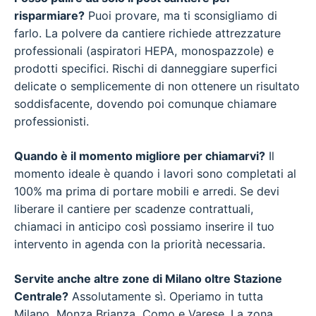
risparmiare?
Puoi provare, ma ti sconsigliamo di
farlo. La polvere da cantiere richiede attrezzature
professionali (aspiratori HEPA, monospazzole) e
prodotti specifici. Rischi di danneggiare superfici
delicate o semplicemente di non ottenere un risultato
soddisfacente, dovendo poi comunque chiamare
professionisti.
Quando è il momento migliore per chiamarvi?
Il
momento ideale è quando i lavori sono completati al
100% ma prima di portare mobili e arredi. Se devi
liberare il cantiere per scadenze contrattuali,
chiamaci in anticipo così possiamo inserire il tuo
intervento in agenda con la priorità necessaria.
Servite anche altre zone di Milano oltre Stazione
Centrale?
Assolutamente sì. Operiamo in tutta
Milano, Monza Brianza, Como e Varese. La zona