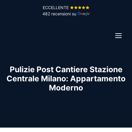
Vai
ECCELLENTE
al
482 recensioni su
contenuto
ME
Pulizie Post Cantiere Stazione
Centrale Milano: Appartamento
Moderno