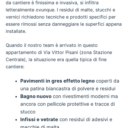
da cantiere è finissima e invasiva, si infiltra
letteralmente ovunque. I residui di malte, stucchi e
vernici richiedono tecniche e prodotti specifici per
essere rimossi senza danneggiare le superfici appena
installate.
Quando il nostro team è arrivato in questo
appartamento di Via Vittor Pisani (zona Stazione
Centrale), la situazione era quella tipica di fine
cantiere:
Pavimenti in gres effetto legno
coperti da
una patina biancastra di polvere e residui
Bagno nuovo
con rivestimenti moderni ma
ancora con pellicole protettive e tracce di
stucco
Infissi e vetrate
con residui di adesivi e
macchie di malta