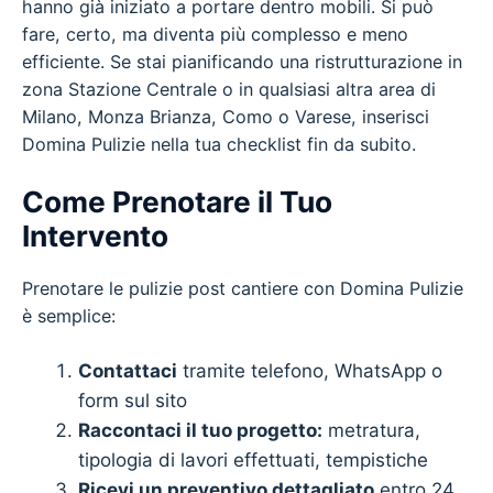
hanno già iniziato a portare dentro mobili. Si può
fare, certo, ma diventa più complesso e meno
efficiente. Se stai pianificando una ristrutturazione in
zona Stazione Centrale o in qualsiasi altra area di
Milano, Monza Brianza, Como o Varese, inserisci
Domina Pulizie nella tua checklist fin da subito.
Come Prenotare il Tuo
Intervento
Prenotare le pulizie post cantiere con Domina Pulizie
è semplice:
Contattaci
tramite telefono, WhatsApp o
form sul sito
Raccontaci il tuo progetto:
metratura,
tipologia di lavori effettuati, tempistiche
Ricevi un preventivo dettagliato
entro 24