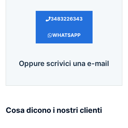
3483226343
WHATSAPP
Oppure scrivici una e-mail
Cosa dicono i nostri clienti