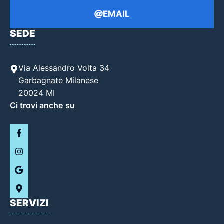
EMAIL
SEDE
Via Alessandro Volta 34
Garbagnate Milanese
20024 MI
Ci trovi anche su
SERVIZI