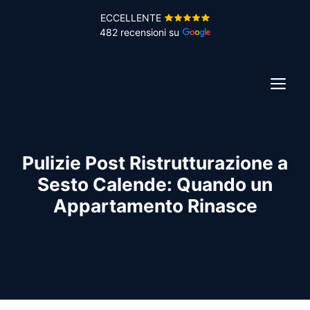
Vai
ECCELLENTE
al
482 recensioni su
contenuto
ME
Pulizie Post Ristrutturazione a
Sesto Calende: Quando un
Appartamento Rinasce