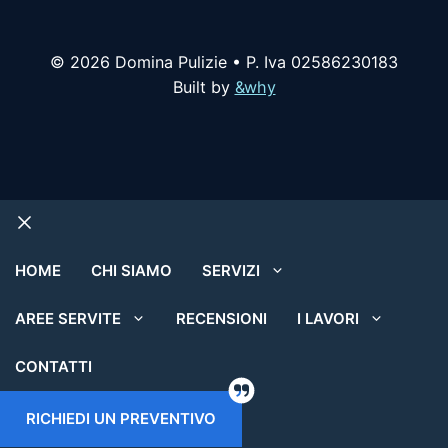
© 2026 Domina Pulizie • P. Iva 02586230183
Built by
&why
Chiudi
HOME
CHI SIAMO
SERVIZI
AREE SERVITE
RECENSIONI
I LAVORI
CONTATTI
RICHIEDI UN PREVENTIVO