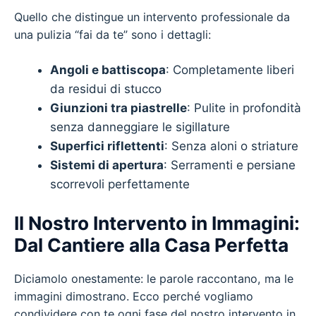
Quello che distingue un intervento professionale da
una pulizia “fai da te” sono i dettagli:
Angoli e battiscopa
: Completamente liberi
da residui di stucco
Giunzioni tra piastrelle
: Pulite in profondità
senza danneggiare le sigillature
Superfici riflettenti
: Senza aloni o striature
Sistemi di apertura
: Serramenti e persiane
scorrevoli perfettamente
Il Nostro Intervento in Immagini:
Dal Cantiere alla Casa Perfetta
Diciamolo onestamente: le parole raccontano, ma le
immagini dimostrano. Ecco perché vogliamo
condividere con te ogni fase del nostro intervento in