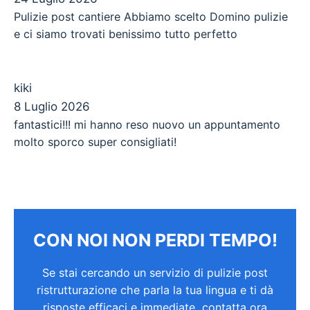
Pulizie post cantiere Abbiamo scelto Domino pulizie
e ci siamo trovati benissimo tutto perfetto
kiki
8 Luglio 2026
fantastici!!! mi hanno reso nuovo un appuntamento
molto sporco super consigliati!
CON NOI NON PERDI TEMPO!
Se stai cercando un servizio di pulizie post
ristrutturazione che parla la tua lingua e ti dà
risposte efficaci e immediate, contatta ora