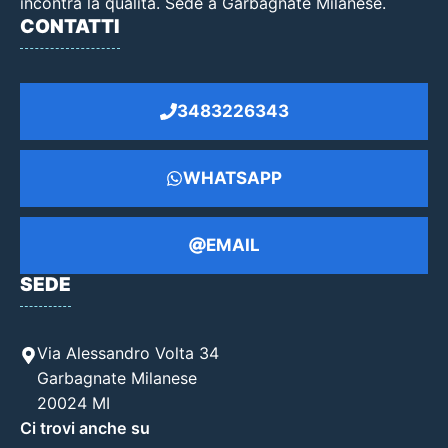
incontra la qualità. Sede a Garbagnate Milanese.
CONTATTI
3483226343
WHATSAPP
EMAIL
SEDE
Via Alessandro Volta 34
Garbagnate Milanese
20024 MI
Ci trovi anche su