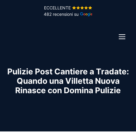
Vai
ECCELLENTE
al
482 recensioni su
contenuto
ME
Pulizie Post Cantiere a Tradate:
Quando una Villetta Nuova
Rinasce con Domina Pulizie