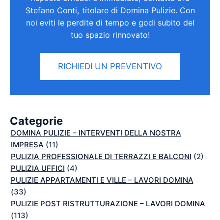
Stefano Conti, titolare di Domina Pulizie. Con
noi eviti le perdite di tempo e godi subito del
tuo spazio rinnovato!
RICHIEDI UN PREVENTIVO
Categorie
DOMINA PULIZIE – INTERVENTI DELLA NOSTRA
IMPRESA
(11)
PULIZIA PROFESSIONALE DI TERRAZZI E BALCONI
(2)
PULIZIA UFFICI
(4)
PULIZIE APPARTAMENTI E VILLE – LAVORI DOMINA
(33)
PULIZIE POST RISTRUTTURAZIONE – LAVORI DOMINA
(113)